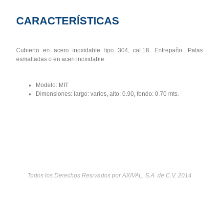
CARACTERÍSTICAS
Cubierto en acero inoxidable tipo 304, cal.18. Entrepaño. Patas
esmaltadas o en aceri inoxidable.
Modelo: MIT
Dimensiones: largo: varios, alto: 0.90, fondo: 0.70 mts.
Todos los Derechos Resrvados por AXIVAL, S.A. de C.V. 2014