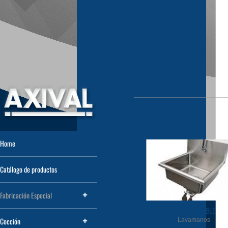
Lavamanos
Home
Catálogo de productos
Fabricación Especial
VÁLVULA DOBLE
Cocción
Lavamanos