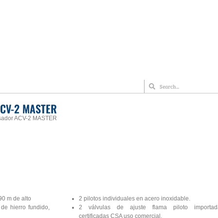
CV-2 MASTER
sador ACV-2 MASTER
90 m de alto
2 pilotos individuales en acero inoxidable.
 de hierro fundido,
2 válvulas de ajuste flama piloto importad
certificadas CSA uso comercial.