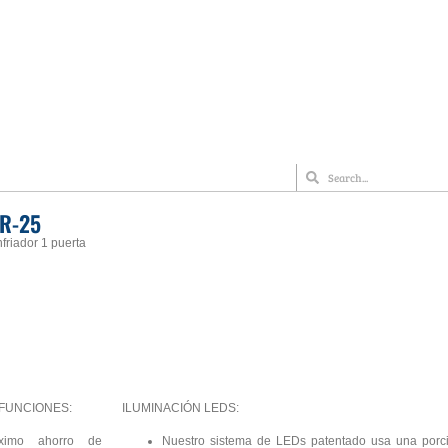
R-25
friador 1 puerta
 FUNCIONES:
ILUMINACIÓN LEDS:
ximo ahorro de
Nuestro sistema de LEDs patentado usa una porc