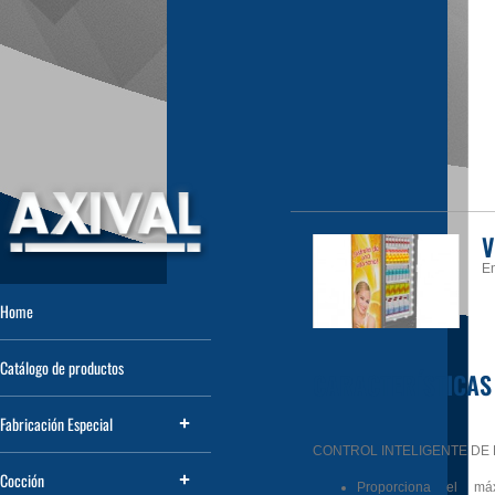
V
En
Home
Catálogo de productos
CARACTERÍSTICAS
Fabricación Especial
CONTROL INTELIGENTE DE
Cocción
Proporciona el má